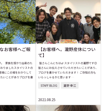
なお客様へご報
【お客様へ。瀧野産休につい
て】
す。 家族を授かり出産のた
皆さんこんにちは🌿 スタイリストの瀧野です😊
ておりましたスタイリストの
皆さんにお伝えさせていただきたいことがあり、
客様にこの場をおかりして
ブログを書かせていただきます！ ご存知の方も
きたいことがありブログを書
いらっしゃるかと思います …
STAFF BLOG
瀧野 幸江
2021.08.25