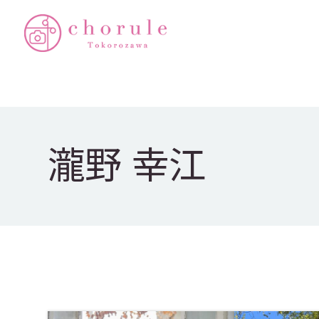
瀧野 幸江