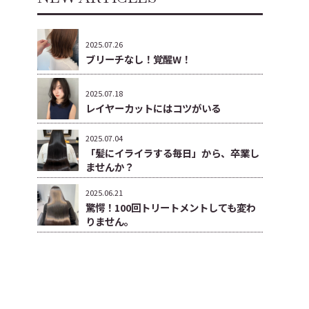
2025.07.26
ブリーチなし！覚醒W！
2025.07.18
レイヤーカットにはコツがいる
2025.07.04
「髪にイライラする毎日」から、卒業し
ませんか？
2025.06.21
驚愕！100回トリートメントしても変わ
りません。