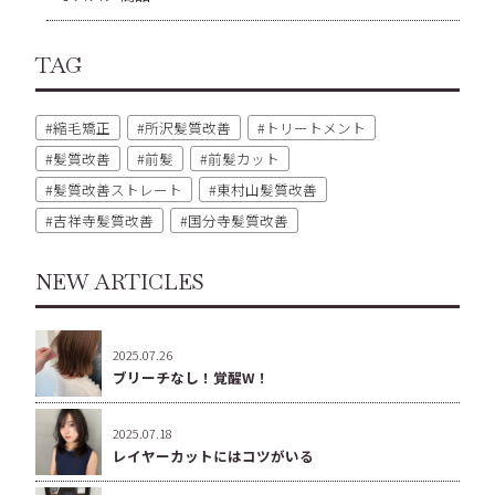
TAG
縮毛矯正
所沢髪質改善
トリートメント
髪質改善
前髪
前髪カット
髪質改善ストレート
東村山髪質改善
吉祥寺髪質改善
国分寺髪質改善
NEW ARTICLES
2025.07.26
ブリーチなし！覚醒W！
2025.07.18
レイヤーカットにはコツがいる