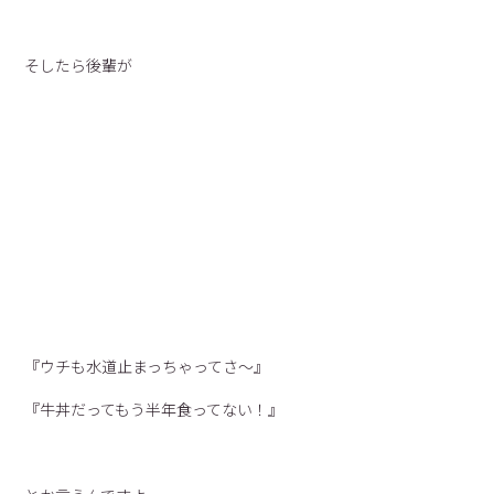
そしたら後輩が
『ウチも水道止まっちゃってさ〜』
『牛丼だってもう半年食ってない！』