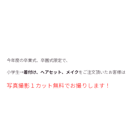
今年度の卒業式、卒園式限定で、
小学生→
着付け、ヘアセット、メイク
をご注文頂いたお客様は
写真撮影１カット無料でお撮りします！