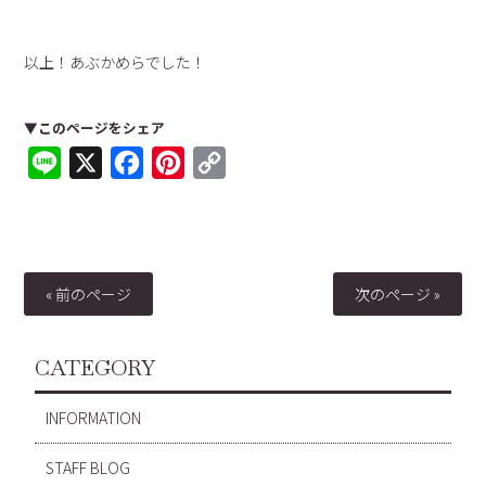
以上！あぶかめらでした！
▼このページをシェア
Line
X
Facebook
Pinterest
Copy
Link
« 前のページ
次のページ »
CATEGORY
INFORMATION
STAFF BLOG