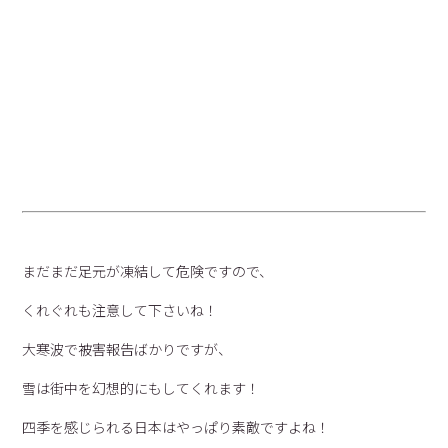
まだまだ足元が凍結して危険ですので、
くれぐれも注意して下さいね！
大寒波で被害報告ばかりですが、
雪は街中を幻想的にもしてくれます！
四季を感じられる日本はやっぱり素敵ですよね！