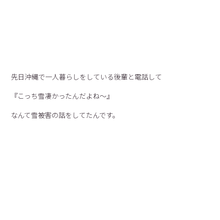
先日沖縄で一人暮らしをしている後輩と電話して
『こっち雪凄かったんだよね〜』
なんて雪被害の話をしてたんです。