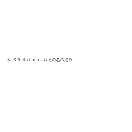
Hair&Photo Choruleはその名の通り