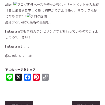
after
ベースを使った後はトリートメントを入れ続
けると栄養を効率よく髪に補充ができより艶々、サラサラな髪
に育ちます^_^
是非choruleにて最高の美髪を！
Instagramでも事前カウンセリングなども行っているのでCheck
してみて下さい！
Instagram↓↓↓
@suzuki_sho_hair
▼このページをシェア
Line
X
Facebook
Pinterest
Copy
Link