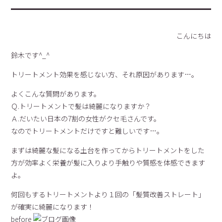
こんにちは
鈴木です^_^
トリートメント効果を感じない方、それ原因があります…。
よくこんな質問があります。
Ｑ.トリートメントで髪は綺麗になりますか？
Ａ.だいたい日本の7割の女性がクセ毛さんです。
なのでトリートメントだけですと難しいです…。
まずは綺麗な髪になる土台を作ってからトリートメントをした
方が効率よく栄養が髪に入りより手触りや質感を体感できます
よ。
何回もするトリートメントより１回の「髪質改善ストレート」
が確実に綺麗になります！
before