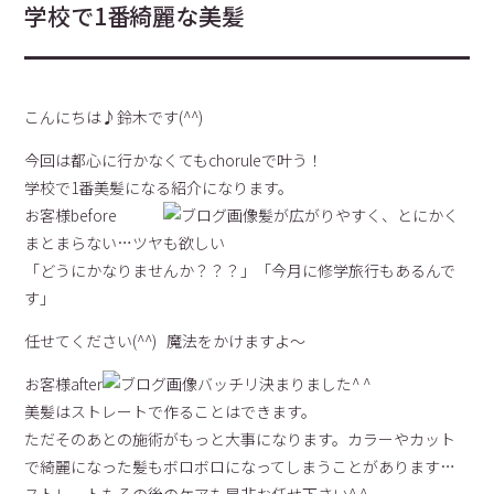
学校で1番綺麗な美髪
こんにちは♪鈴木です(^^)
今回は都心に行かなくてもchoruleで叶う！
学校で1番美髪になる紹介になります。
お客様before
髪が広がりやすく、とにかく
まとまらない…ツヤも欲しい
「どうにかなりませんか？？？」「今月に修学旅行もあるんで
す」
任せてください(^^) 魔法をかけますよ～
お客様after
バッチリ決まりました^ ^
美髪はストレートで作ることはできます。
ただそのあとの施術がもっと大事になります。カラーやカット
で綺麗になった髪もボロボロになってしまうことがあります…