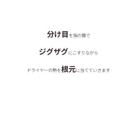
分け目
を指の腹で
ジグザグ
にこすりながら
根元
ドライヤーの熱を
に当てていきます