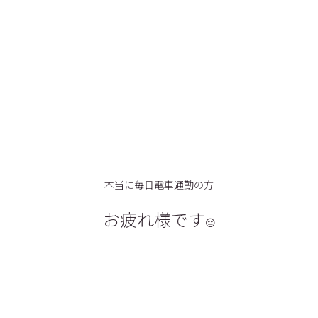
本当に毎日電車通勤の方
お疲れ様です
😔