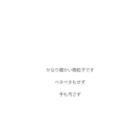
かなり細かい微粒子です
ベタベタもせず
手も汚さず