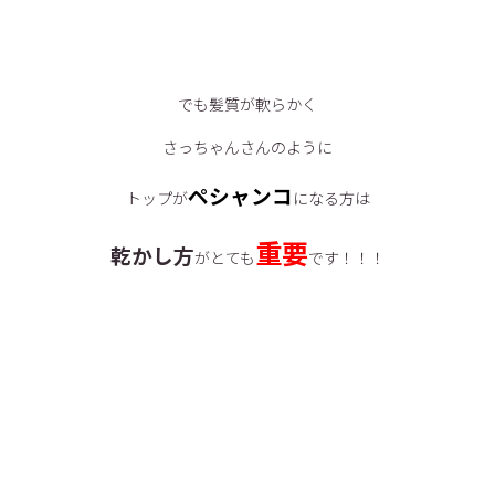
でも髪質が軟らかく
さっちゃんさんのように
ペシャンコ
トップが
になる方は
重要
乾かし方
がとても
です！！！