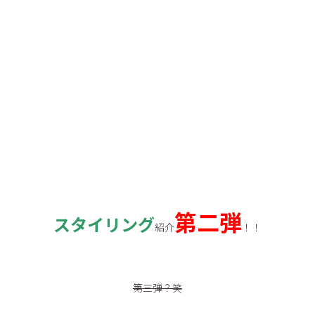
第二弾
スタイリング
紹介
！！
第三弾？笑