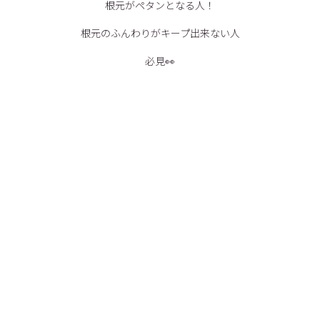
根元がペタンとなる人！
根元のふんわりがキープ出来ない人
必見👀