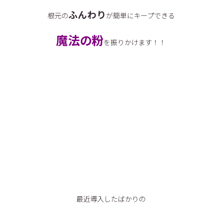
ふんわり
根元の
が簡単にキープできる
魔法の粉
を振りかけます！！
最近導入したばかりの