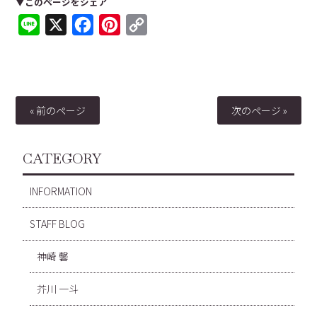
▼このページをシェア
Line
X
Facebook
Pinterest
Copy
Link
« 前のページ
次のページ »
CATEGORY
INFORMATION
STAFF BLOG
神崎 馨
芥川 一斗