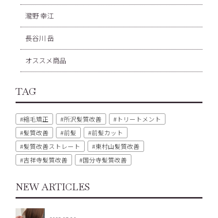
瀧野 幸江
長谷川 岳
オススメ商品
TAG
縮毛矯正
所沢髪質改善
トリートメント
髪質改善
前髪
前髪カット
髪質改善ストレート
東村山髪質改善
吉祥寺髪質改善
国分寺髪質改善
NEW ARTICLES