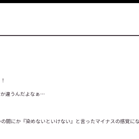
！！
何か違うんだよなぁ…
つの間にか『染めないといけない』と言ったマイナスの感覚に