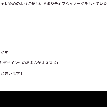
シャレ染めのように楽しめる
ポジティブ
なイメージをもってい
ぼかす
tもデザイン性のある方がオススメ」
いと思います！