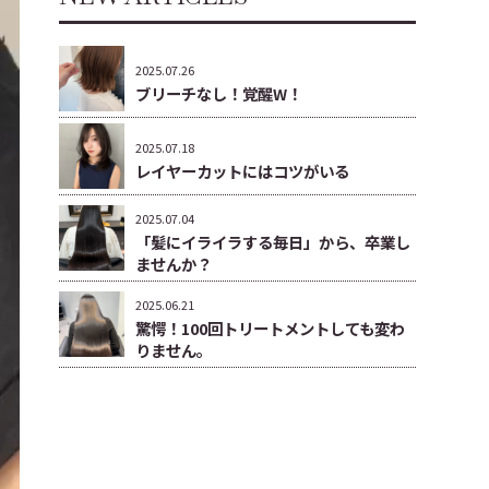
2025.07.26
ブリーチなし！覚醒W！
2025.07.18
レイヤーカットにはコツがいる
2025.07.04
「髪にイライラする毎日」から、卒業し
ませんか？
2025.06.21
驚愕！100回トリートメントしても変わ
りません。