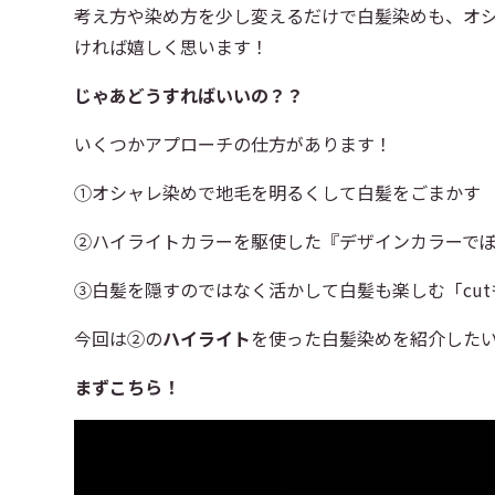
考え方や染め方を少し変えるだけで白髪染めも、オ
ければ嬉しく思います！
じゃあどうすればいいの？？
いくつかアプローチの仕方があります！
①オシャレ染めで地毛を明るくして白髪をごまかす
②ハイライトカラーを駆使した『デザインカラーで
③白髪を隠すのではなく活かして白髪も楽しむ「cu
今回は②の
ハイライト
を使った白髪染めを紹介した
まずこちら！