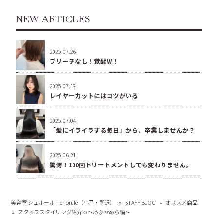
NEW ARTICLES
2025.07.26
ブリーチなし！覚醒W！
2025.07.18
レイヤーカットにはコツがいる
2025.07.04
「髪にイライラする毎日」から、卒業しませんか？
2025.06.21
驚愕！100回トリートメントしても変わりません。
美容室 シュルール｜chorule（小平・所沢）
»
STAFF BLOG
»
オススメ商品
»
スタッフスタイリング紹介☺️〜あぶかめら編〜