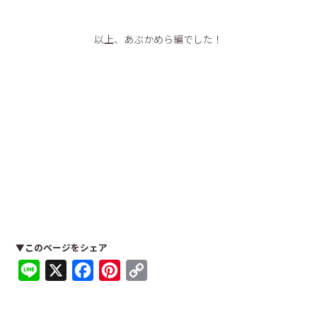
以上、あぶかめら編でした！
▼このページをシェア
Line
X
Facebook
Pinterest
Copy
Link