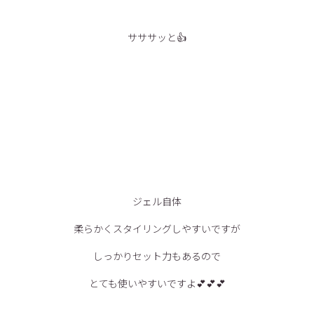
サササッと👍
ジェル自体
柔らかくスタイリングしやすいですが
しっかりセット力もあるので
とても使いやすいですよ💕💕💕