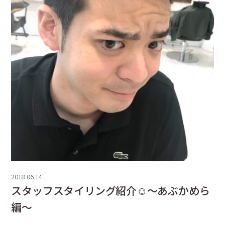
2018.06.14
スタッフスタイリング紹介☺️〜あぶかめら
編〜