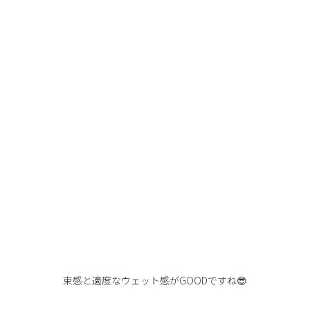
束感と適度なウェット感がGOODですね😎