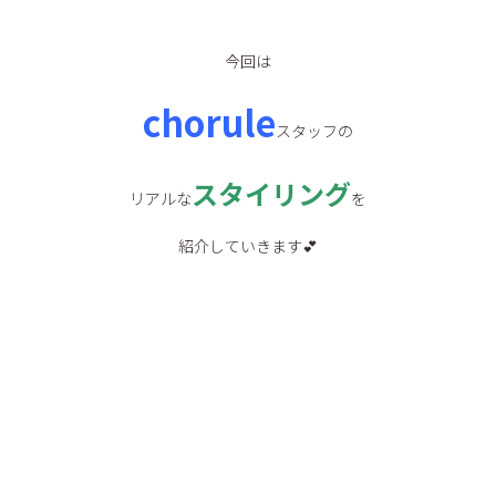
今回は
chorule
スタッフの
スタイリング
リアルな
を
紹介していきます💕