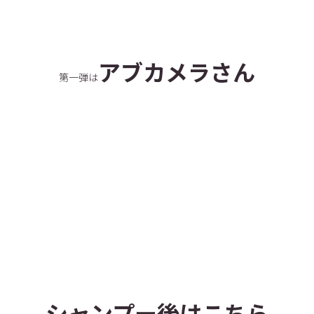
アブカメラさん
第一弾は
シャンプー後はこちら