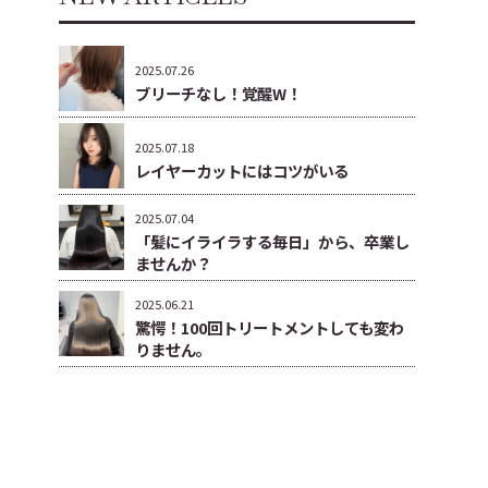
2025.07.26
ブリーチなし！覚醒W！
2025.07.18
レイヤーカットにはコツがいる
2025.07.04
「髪にイライラする毎日」から、卒業し
ませんか？
2025.06.21
驚愕！100回トリートメントしても変わ
りません。