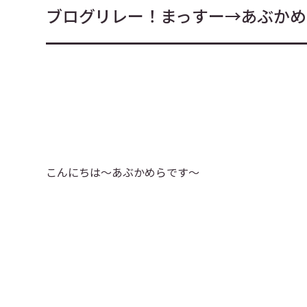
ブログリレー！まっすー→あぶかめ
こんにちは〜あぶかめらです〜