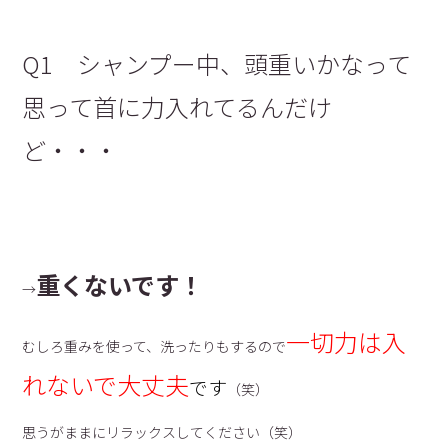
Q1 シャンプー中、頭重いかなって
思って首に力入れてるんだけ
ど・・・
重くないです！
→
一切力は入
むしろ重みを使って、洗ったりもするので
れないで大丈夫
です
（笑）
思うがままにリラックスしてください（笑）