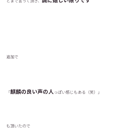
とまで言って頂き、
追加で
麒麟の良い声の人
「
っぽい感じもある（笑）」
も頂いたので