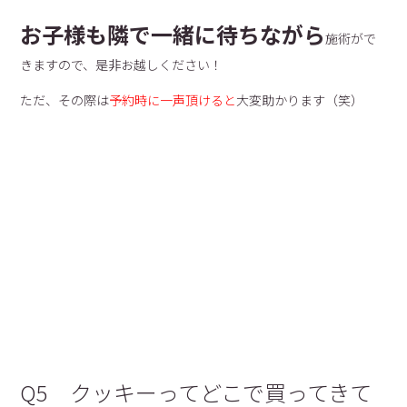
お子様も隣で一緒に待ちながら
施術がで
きますので、是非お越しください！
ただ、その際は
予約時に一声頂けると
大変助かります（笑）
Q5 クッキーってどこで買ってきて