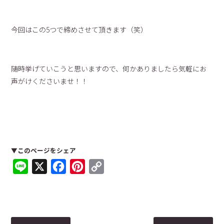
今回はこの5つで締めさせて頂きます（笑）
随時挙げていこうと思いますので、何かありましたら気軽にお
声がけくださいませ！！
▼このページをシェア
Line
X
Facebook
Pinterest
Copy
Link