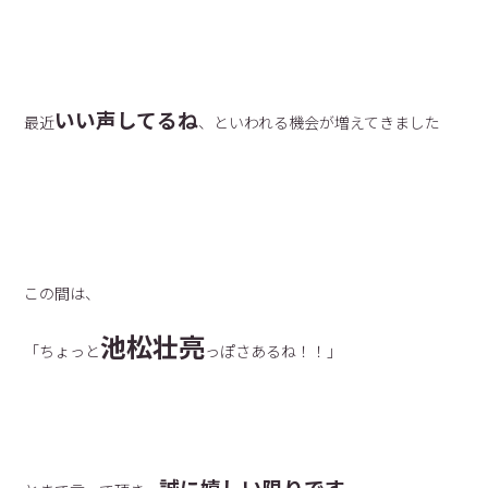
いい声してるね
最近
、といわれる機会が増えてきました
この間は、
池松壮亮
「ちょっと
っぽさあるね！！」
誠に嬉しい限りです