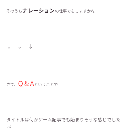
ナレーション
そのうち
の仕事でもしますかね
↓ ↓ ↓
Q＆A
さて、
ということで
タイトルは何かゲーム記事でも始まりそうな感じでした
が