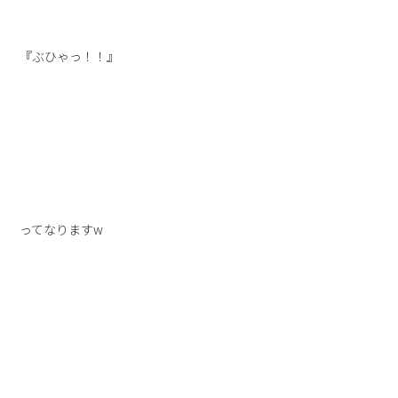
『ぶひゃっ！！』
ってなりますw