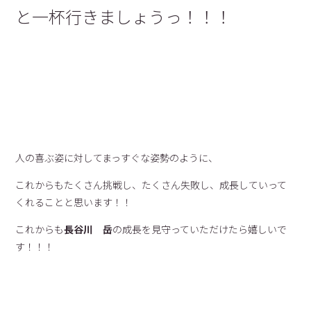
と一杯行きましょうっ！！！
人の喜ぶ姿に対してまっすぐな姿勢のように、
これからもたくさん挑戦し、たくさん失敗し、成長していって
くれることと思います！！
これからも
長谷川 岳
の成長を見守っていただけたら嬉しいで
す！！！