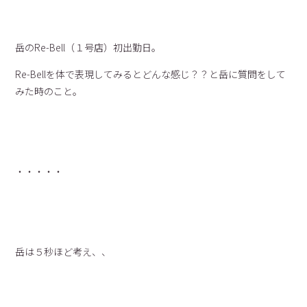
岳のRe-Bell（１号店）初出勤日。
Re-Bellを体で表現してみるとどんな感じ？？と岳に質問をして
みた時のこと。
・・・・・
岳は５秒ほど考え、、