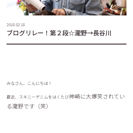
2018.02.18
ブログリレー！第２段☆瀧野→長谷川
みなさん、こんにちは！
神崎に大爆笑されてい
最近、スキニーデニムをはくたび
る瀧野です（笑）