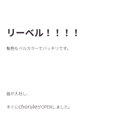
リーベル！！！！
髪色もベルカラーでバッチリです。
岳が入社し、
chorule
すぐに
がOPENしました。