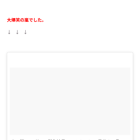
大爆笑の嵐でした。
↓ ↓ ↓