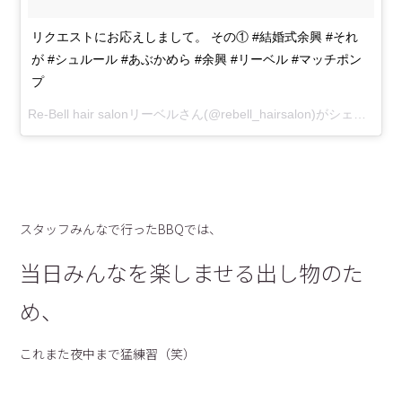
リクエストにお応えしまして。 その① #結婚式余興 #それ
が #シュルール #あぶかめら #余興 #リーベル #マッチポン
プ
Re-Bell hair salonリーベル
さん(@rebell_hairsalon)がシェアした投稿 –
スタッフみんなで行ったBBQでは、
当日みんなを楽しませる出し物のた
め、
これまた夜中まで猛練習（笑）