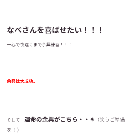
なべさんを喜ばせたい！！！
一心で夜遅くまで余興練習！！！
余興は大成功。
運命の余興がこちら・・✴︎
（笑うご準備
そして
を！）