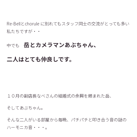
Re-Bellとchorule に別れてもスタッフ同士の交流がとっても多い
私たちですが・・
岳とカメラマンあぶちゃん、
中でも
二人はとても仲良しです。
１０月の副店長なべさんの結婚式の余興を頼まれた岳、
そしてあぶちゃん。
そんな二人がいる部屋から毎晩、パチパチと叩き合う音の謎の
ハーモニカ音・・・。