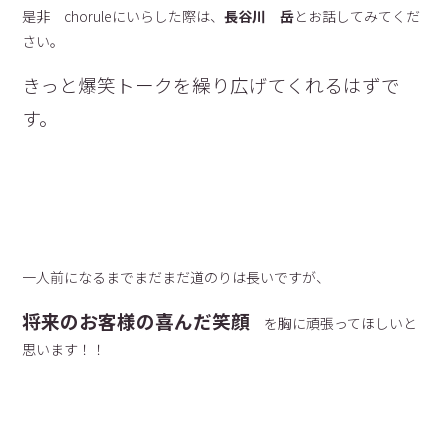
是非 choruleにいらした際は、
長谷川 岳
とお話してみてくだ
さい。
きっと爆笑トークを繰り広げてくれるはずで
す。
一人前になるまでまだまだ道のりは長いですが、
将来のお客様の喜んだ笑顔
を胸に頑張ってほしいと
思います！！