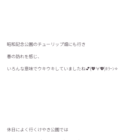
昭和記念公園のチューリップ畑にも行き
春の訪れを感じ、
いろんな意味でウキウキしていましたね💕(💖∀💖)ｷﾗｰﾝ✧
休日によく行くけやき公園では