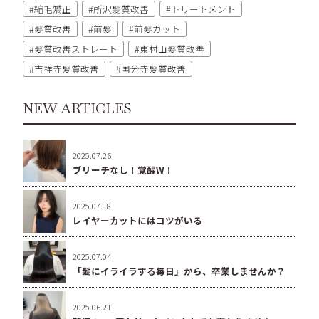
縮毛矯正
所沢髪質改善
トリートメント
髪質改善
前髪
前髪カット
髪質改善ストレート
東村山髪質改善
吉祥寺髪質改善
国分寺髪質改善
NEW ARTICLES
2025.07.26
ブリーチなし！覚醒W！
2025.07.18
レイヤーカットにはコツがいる
2025.07.04
「髪にイライラする毎日」から、卒業しませんか？
2025.06.21