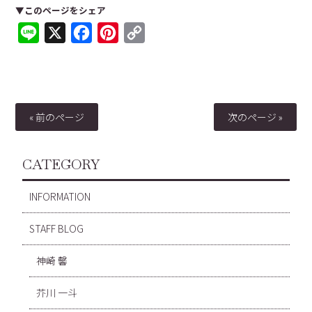
▼このページをシェア
Line
X
Facebook
Pinterest
Copy
Link
« 前のページ
次のページ »
CATEGORY
INFORMATION
STAFF BLOG
神崎 馨
芥川 一斗