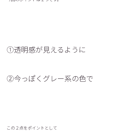
①透明感が見えるように
②今っぽくグレー系の色で
この２点をポイントとして