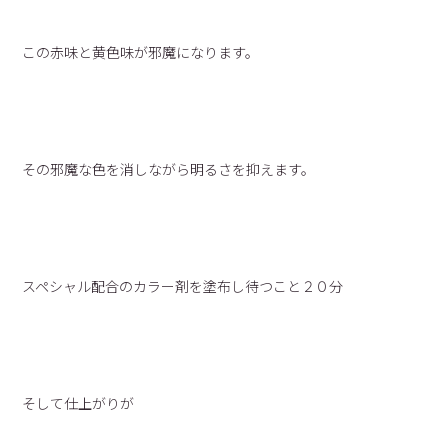
この赤味と黄色味が邪魔になります。
その邪魔な色を消しながら明るさを抑えます。
スペシャル配合のカラー剤を塗布し待つこと２０分
そして仕上がりが