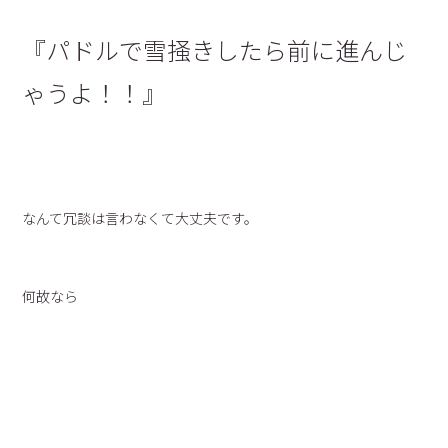
『パドルで雪掻きしたら前に進んじ
ゃうよ！！』
なんて冗談は言わなくて大丈夫です。
何故なら