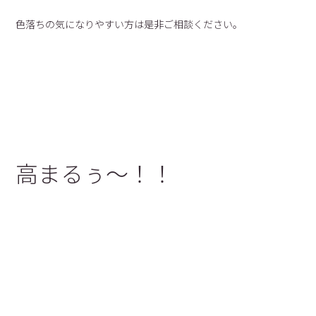
色落ちの気になりやすい方は是非ご相談ください。
高まるぅ〜！！