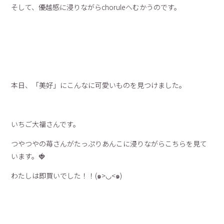
そして、優越感に浸りながらchoruleへむかうのです。
本日、「美好」にこんなに可愛いものを見つけました。
いちご大福さんです。
つやつやの苺さんがたっぷりあんこに浸りながらこちらを見て
います。🍓
わたしは即買いでした！！(๑>◡<๑)