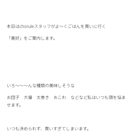
本日はchoruleスタッフがよ〜くごはんを買いに行く
「美好」をご案内します。
いろ〜〜〜んな種類の美味しそうな
お団子 大福 太巻き おこわ などなど私はいつも頭を悩ま
せます。
いつも決められず、買いすぎてしまいます。