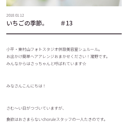
2018.01.12
いちごの季節。 ＃13
小平・東村山フォトスタジオ併設美容室シュルール。
お出かけ簡単ヘアアレンジおまかせください！瀧野です。
みんなからはさっちゃんと呼ばれています☆
みなさんこんにちは！
さむ〜い日がつづいていますが、
食欲はおさまらないchoruleスタッフの一人たきのです。