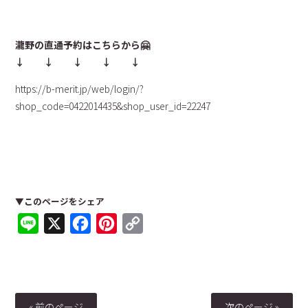
瀧野の直通予約はこちらから🤗
↓ ↓ ↓ ↓ ↓
https://b-merit.jp/web/login/?
shop_code=0422014435&shop_user_id=22247
▼このページをシェア
Line
X
Facebook
Pinterest
Copy
Link
« 前のページ
次のページ »