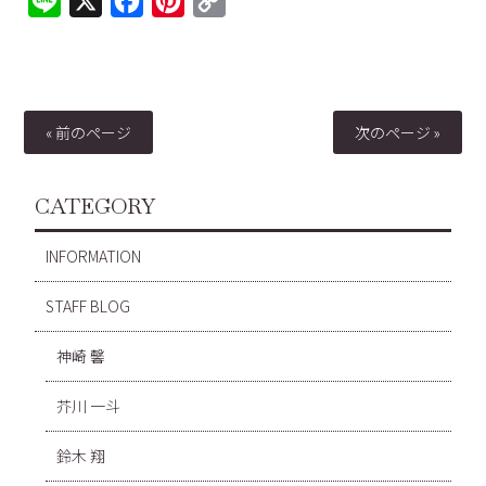
Line
X
Facebook
Pinterest
Copy
Link
« 前のページ
次のページ »
CATEGORY
INFORMATION
STAFF BLOG
神崎 馨
芥川 一斗
鈴木 翔