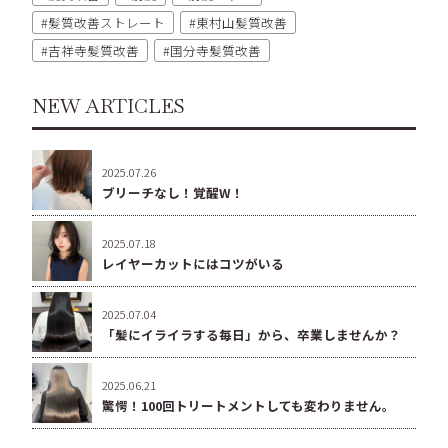
髪質改善ストレート
東村山髪質改善
吉祥寺髪質改善
国分寺髪質改善
NEW ARTICLES
2025.07.26
ブリーチなし！覚醒W！
2025.07.18
レイヤーカットにはコツがいる
2025.07.04
「髪にイライラする毎日」から、卒業しませんか？
2025.06.21
驚愕！100回トリートメントしても変わりません。