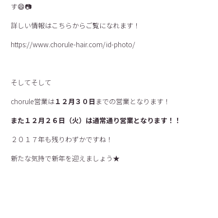
す😄📷
詳しい情報はこちらからご覧になれます！
https://www.chorule-hair.com/id-photo/
そしてそして
chorule営業は
１２月３０日
までの営業となります！
また１２月２６日（火）は通常通り営業となります！！
２０１７年も残りわずかですね！
新たな気持で新年を迎えましょう★