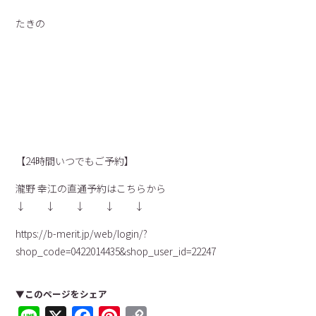
たきの
【24時間いつでもご予約】
瀧野 幸江の直通予約はこちらから
↓ ↓ ↓ ↓ ↓
https://b-merit.jp/web/login/?
shop_code=0422014435&shop_user_id=22247
▼このページをシェア