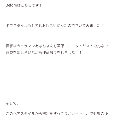
Beforeはこちらです！
ボブスタイルもとてもお似合いだったので巻いてみました！
撮影はカメラマンあぶちゃんを筆頭に、スタイリストみんなで
意見を出し合いながら作品撮りをしました！！
そして、
このヘアスタイルから襟足をすっきりとカットし、でも髪のゆ