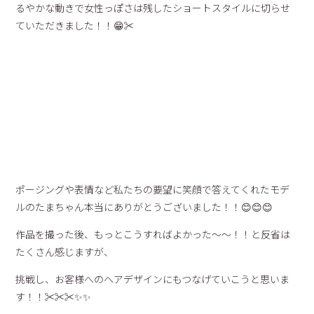
るやかな動きで女性っぽさは残したショートスタイルに切らせ
ていただきました！！😁✂︎
ポージングや表情など私たちの要望に笑顔で答えてくれたモデ
ルのたまちゃん本当にありがとうございました！！😊😊😊
作品を撮った後、もっとこうすればよかった〜〜！！と反省は
たくさん感じますが、
挑戦し、お客様へのヘアデザインにもつなげていこうと思いま
す！！✂︎✂︎✂︎✨✨