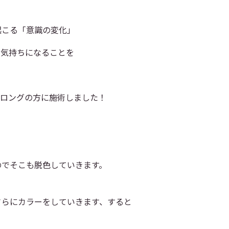
起こる「意識の変化」
な気持ちになることを
はロングの方に施術しました！
のでそこも脱色していきます。
さらにカラーをしていきます、すると