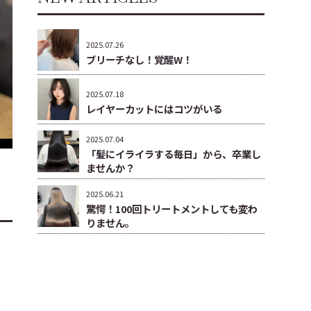
2025.07.26
ブリーチなし！覚醒W！
2025.07.18
レイヤーカットにはコツがいる
2025.07.04
「髪にイライラする毎日」から、卒業し
ませんか？
2025.06.21
驚愕！100回トリートメントしても変わ
りません。