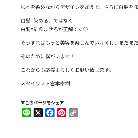
根本を染めながらデザインを加えて、さらに白髪を
白髪=染める、ではなく
白髪=馴染ませるが正解です○
そうすればもっと美容を楽しんでいけるし、まだま
そのために僕がいます！
これからも応援よろしくお願い致します。
スタイリスト宮本幸樹
▼このページをシェア
Line
X
Facebook
Pinterest
Copy
Link