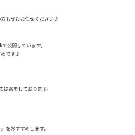
の方もぜひお任せください♪
okで公開しています。
すめです♪
の提案をしております。
ー」をおすすめします。