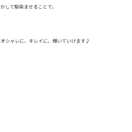
ぼかして馴染ませることで、
だオシャレに、キレイに、輝いていけます♪