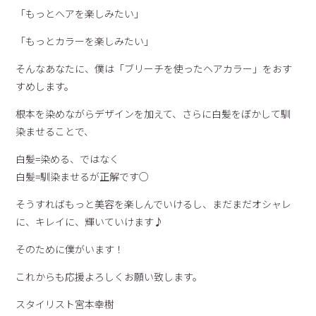
「もっとヘアを楽しみたい」
「もっとカラーを楽しみたい」
そんなあなたに、僕は「ブリーチを使ったヘアカラー」をおす
すめします。
根本を染めながらデザインを加えて、さらに白髪をぼかして馴
染ませることで、
白髪=染める、ではなく
白髪=馴染ませるが正解です○
そうすればもっと美容を楽しんでいけるし、まだまだオシャレ
に、キレイに、輝いていけます♪
そのために僕がいます！
これからも応援よろしくお願い致します。
スタイリスト宮本幸樹