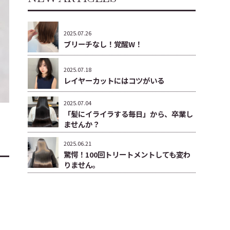
2025.07.26
ブリーチなし！覚醒W！
2025.07.18
レイヤーカットにはコツがいる
2025.07.04
「髪にイライラする毎日」から、卒業し
ませんか？
2025.06.21
驚愕！100回トリートメントしても変わ
りません。