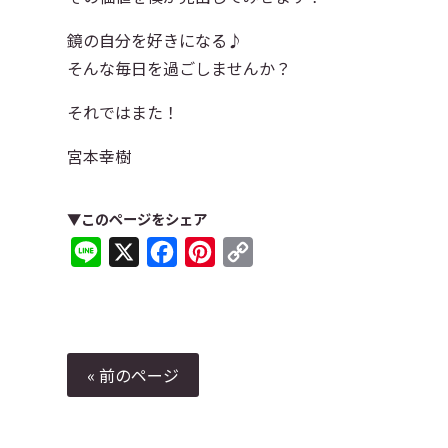
鏡の自分を好きになる♪
そんな毎日を過ごしませんか？
それではまた！
宮本幸樹
▼このページをシェア
Line
X
Facebook
Pinterest
Copy
Link
« 前のページ