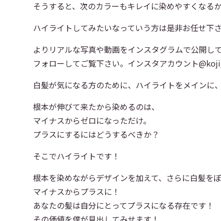
そうすると、次のカラーもキレイに染めやすくなる
ハイライトしてみたいなっていう方は是非お任せ下
よりリアルな写真や動画をインスタグラムで公開し
フォローしてご覧下さい。インスタアカウント@koji_t
白髪が気になる方のために、ハイライトをメインに
根本が伸びて来たから染めるのは、
マイナスからゼロになっただけ。
プラスにするにはどうするべきか？
そこでハイライトです！
根本を染めながらデザインを加えて、さらに白髪を
マイナスからプラスに！
あなたの髪は自分にとってプラスになる存在です！
その価値を僕が見出してみせます！