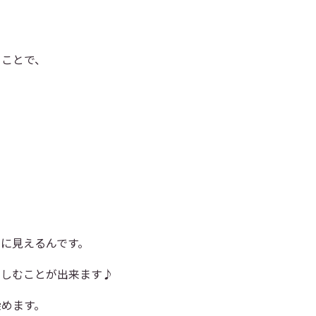
とことで、
に見えるんです。
楽しむことが出来ます♪
染めます。