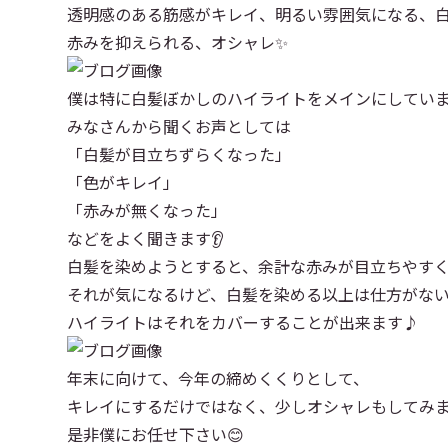
透明感のある筋感がキレイ、明るい雰囲気になる、
赤みを抑えられる、オシャレ✨
僕は特に白髪ぼかしのハイライトをメインにしてい
みなさんから聞くお声としては
「白髪が目立ちずらくなった」
「色がキレイ」
「赤みが無くなった」
などをよく聞きます👂
白髪を染めようとすると、余計な赤みが目立ちやす
それが気になるけど、白髪を染める以上は仕方がな
ハイライトはそれをカバーすることが出来ます♪
年末に向けて、今年の締めくくりとして、
キレイにするだけではなく、少しオシャレもしてみ
是非僕にお任せ下さい😊