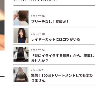
2025.07.26
ブリーチなし！覚醒W！
2025.07.18
レイヤーカットにはコツがいる
2025.07.04
「髪にイライラする毎日」から、卒業し
ませんか？
2025.06.21
驚愕！100回トリートメントしても変わ
りません。