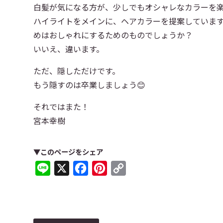
白髪が気になる方が、少しでもオシャレなカラーを
ハイライトをメインに、ヘアカラーを提案していま
めはおしゃれにするためのものでしょうか？
いいえ、違います。
ただ、隠しただけです。
もう隠すのは卒業しましょう😊
それではまた！
宮本幸樹
▼このページをシェア
Line
X
Facebook
Pinterest
Copy
Link