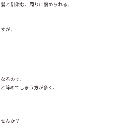
白髪と馴染む、周りに褒められる、
ますが、
くなるので、
いと諦めてしまう方が多く、
ませんか？