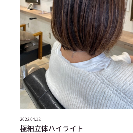
2022.04.12
極細立体ハイライト