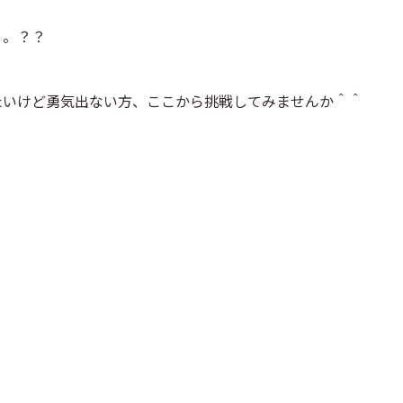
。。？？
たいけど勇気出ない方、ここから挑戦してみませんか＾＾