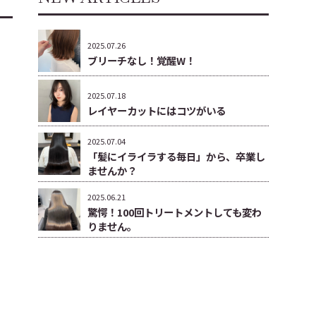
2025.07.26
ブリーチなし！覚醒W！
2025.07.18
レイヤーカットにはコツがいる
2025.07.04
「髪にイライラする毎日」から、卒業し
ませんか？
2025.06.21
驚愕！100回トリートメントしても変わ
りません。