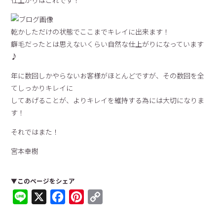
乾かしただけの状態でここまでキレイに出来ます！
癖毛だったとは思えないくらい自然な仕上がりになっています
♪
年に数回しかやらないお客様がほとんどですが、その数回を全
てしっかりキレイに
してあげることが、よりキレイを維持する為には大切になりま
す！
それではまた！
宮本幸樹
▼このページをシェア
Line
X
Facebook
Pinterest
Copy
Link