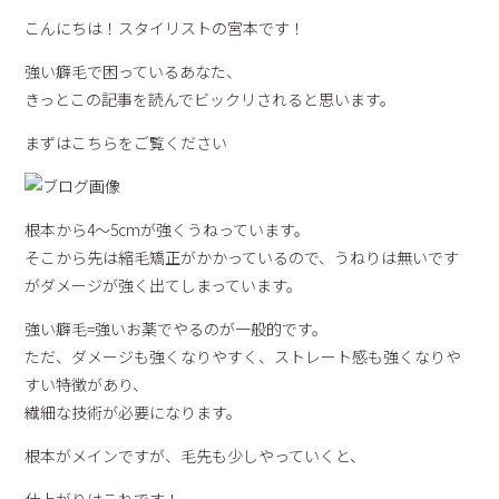
こんにちは！スタイリストの宮本です！
強い癖毛で困っているあなた、
きっとこの記事を読んでビックリされると思います。
まずはこちらをご覧ください
根本から4～5cmが強くうねっています。
そこから先は縮毛矯正がかかっているので、うねりは無いです
がダメージが強く出てしまっています。
強い癖毛=強いお薬でやるのが一般的です。
ただ、ダメージも強くなりやすく、ストレート感も強くなりや
すい特徴があり、
繊細な技術が必要になります。
根本がメインですが、毛先も少しやっていくと、
仕上がりはこれです！