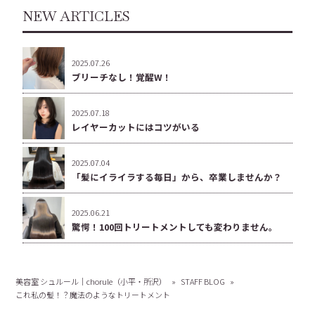
NEW ARTICLES
2025.07.26
ブリーチなし！覚醒W！
2025.07.18
レイヤーカットにはコツがいる
2025.07.04
「髪にイライラする毎日」から、卒業しませんか？
2025.06.21
驚愕！100回トリートメントしても変わりません。
美容室 シュルール｜chorule（小平・所沢）
»
STAFF BLOG
»
これ私の髪！？魔法のようなトリートメント