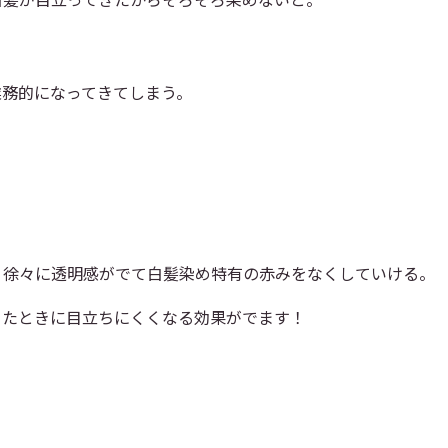
業務的になってきてしまう。
り徐々に透明感がでて白髪染め特有の赤みをなくしていける。
きたときに目立ちにくくなる効果がでます！