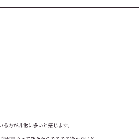
いる方が非常に多いと感じます。
白髪が目立ってきたからそろそろ染めないと。