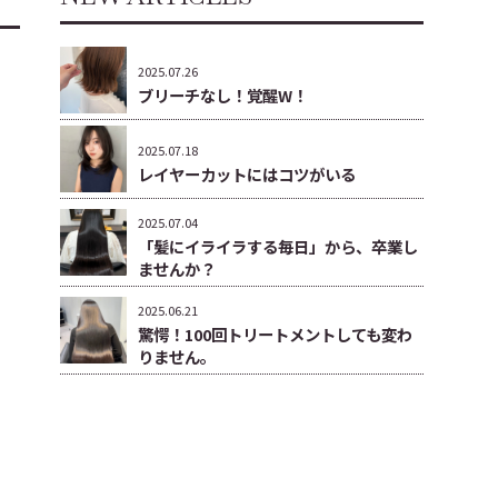
2025.07.26
ブリーチなし！覚醒W！
2025.07.18
レイヤーカットにはコツがいる
2025.07.04
「髪にイライラする毎日」から、卒業し
ませんか？
2025.06.21
驚愕！100回トリートメントしても変わ
りません。