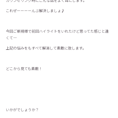
カウンセリング時にこんな話をよく耳にします。
これぜーーーーんぶ解決しましょ♪
今回ご新規様で前回ハイライトをいれたけど思ってた感じと違
くて…
上記の悩みをもすべて解消して素敵に致します。
どこから見ても素敵！
いかがでしょうか？