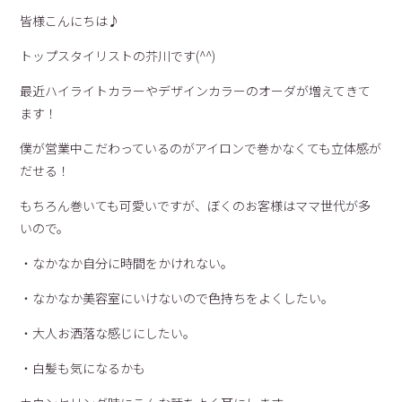
皆様こんにちは♪
トップスタイリストの芥川です(^^)
最近ハイライトカラーやデザインカラーのオーダが増えてきて
ます！
僕が営業中こだわっているのがアイロンで巻かなくても立体感が
だせる！
もちろん巻いても可愛いですが、ぼくのお客様はママ世代が多
いので。
・なかなか自分に時間をかけれない。
・なかなか美容室にいけないので色持ちをよくしたい。
・大人お洒落な感じにしたい。
・白髪も気になるかも