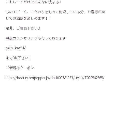
ストレートだけでこんなに決まる！
ものすごーく、こだわりをもって施術している分、お客様が楽
してお洒落を楽しめます！！
是非、ご相談下さい♪
事前カウンセリングも行っております
@lily_kaz518
までDM下さい！
ご新規様クーポン
https://beauty.hotpepper.jp/slnH000381183/stylist/T000582365/