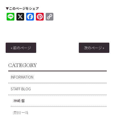
▼このページをシェア
Line
X
Facebook
Pinterest
Copy
Link
« 前のページ
次のページ »
CATEGORY
INFORMATION
STAFF BLOG
神崎 馨
芥川 一斗