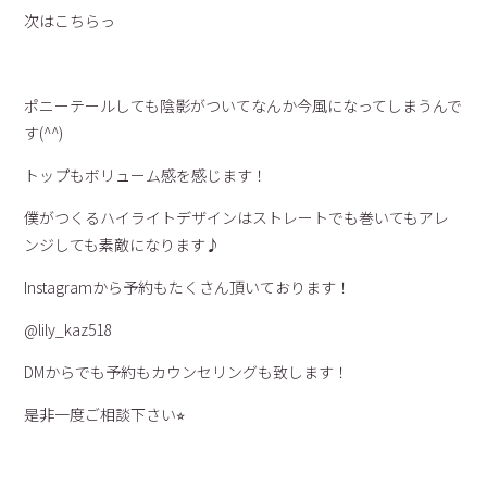
次はこちらっ
ポニーテールしても陰影がついてなんか今風になってしまうんで
す(^^)
トップもボリューム感を感じます！
僕がつくるハイライトデザインはストレートでも巻いてもアレ
ンジしても素敵になります♪
Instagramから予約もたくさん頂いております！
@lily_kaz518
DMからでも予約もカウンセリングも致します！
是非一度ご相談下さい⭐︎