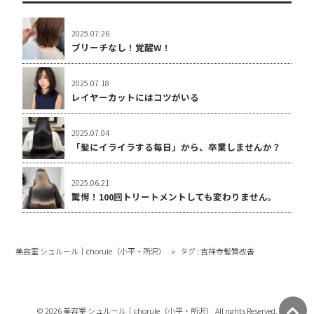
2025.07.26
ブリーチなし！覚醒W！
2025.07.18
レイヤーカットにはコツがいる
2025.07.04
「髪にイライラする毎日」から、卒業しませんか？
2025.06.21
驚愕！100回トリートメントしても変わりません。
美容室 シュルール｜chorule（小平・所沢）
»
タグ : 吉祥寺髪質改善
© 2026 美容室 シュルール｜chorule（小平・所沢） All rights Reserved.