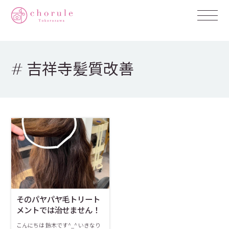
# 吉祥寺髪質改善
そのパヤパヤ毛トリート
メントでは治せません！
こんにちは 鈴木です^_^ いきなり